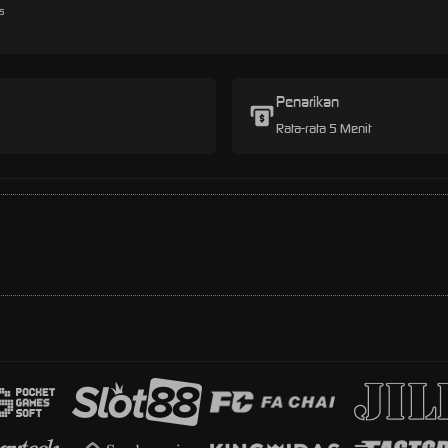
s
Penarikan
Rata-rata 5 Menit