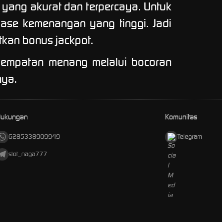
 yang akurat dan terpercaya. Untuk
se kemenangan yang tinggi. Jadi
tkan bonus jackpot.
sempatan menang melalui bocoran
nya.
ukungan
Komunitas
6285338909949
Telegram
slot_naga777