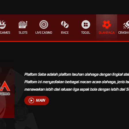
 GAMES
SLOTS
LIVE CASINO
RACE
TOGEL
OLAHRAGA
CRASH
Platform Saba adalah platform taruhan olahraga dengan tingkat stabi
Platform ini menyediakan berbagai macam acara olahraga, jenis ta
menawarkan lebih dari ratusan liga sepak bola dengan lebih dari 
MAIN