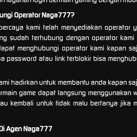
ungi Operator Naga777?
rpercaya kami telah menyediakan operator
ng sudah terhubung dengan operator kami 
dapat menghubungi operator kami kapan saj
pa password atau link terblokir bisa menghu
kami hadirkan untuk membantu anda kapan sa
main game dapat langsung menggunakan wh
au kembali untuk tidak malu bertanya jika
 Di Agen Naga777