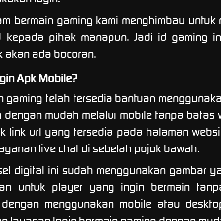
am bermain gaming kami menghimbau untuk m
kepada pihak manapun. Jadi id gaming ini
k akan ada bocoran.
gin Apk Mobile?
 gaming telah tersedia bantuan menggunaka
n dengan mudah melalui mobile tanpa batas 
 link url yang tersedia pada halaman website
ayanan live chat di sebelah pojok bawah.
el digital ini sudah menggunakan gambar y
n untuk player yang ingin bermain tan
ru dengan menggunakan mobile atau deskt
n layanan login bermain gaming dengan mu