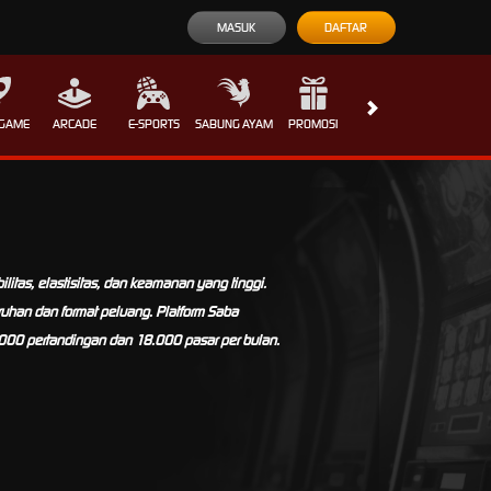
MASUK
DAFTAR
 GAME
ARCADE
E-SPORTS
SABUNG AYAM
PROMOSI
litas, elastisitas, dan keamanan yang tinggi.
ruhan dan format peluang. Platform Saba
5000 pertandingan dan 18.000 pasar per bulan.