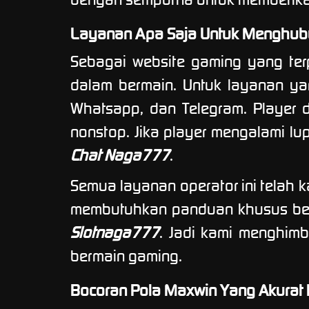
Layanan Apa Saja Untuk Menghub
Sebagai website gaming yang te
dalam bermain. Untuk layanan ya
Whatsapp, dan Telegram. Player 
nonstop. Jika player mengalami lu
Chat Naga777
.
Semua layanan operator ini telah 
membutuhkan panduan khusus ber
Slotnaga777
. Jadi kami menghimb
bermain gaming.
Bocoran Pola Maxwin Yang Akurat