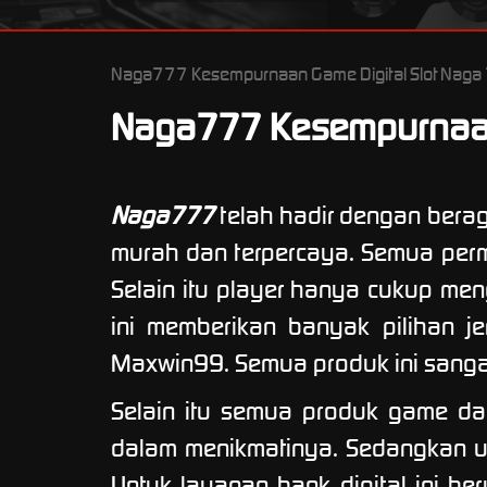
Naga777 Kesempurnaan Game Digital Slot Naga
Naga777 Kesempurnaan 
Naga777
telah hadir dengan bera
murah dan terpercaya. Semua perm
Selain itu player hanya cukup me
ini memberikan banyak pilihan j
Maxwin99. Semua produk ini sanga
Selain itu semua produk game da
dalam menikmatinya. Sedangkan un
Untuk layanan bank digital ini be