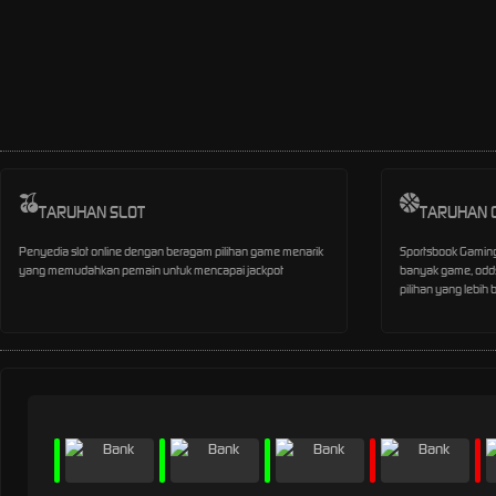
TARUHAN SLOT
TARUHAN 
Penyedia slot online dengan beragam pilihan game menarik
Sportsbook Gaming
yang memudahkan pemain untuk mencapai jackpot
banyak game, odds
pilihan yang lebih