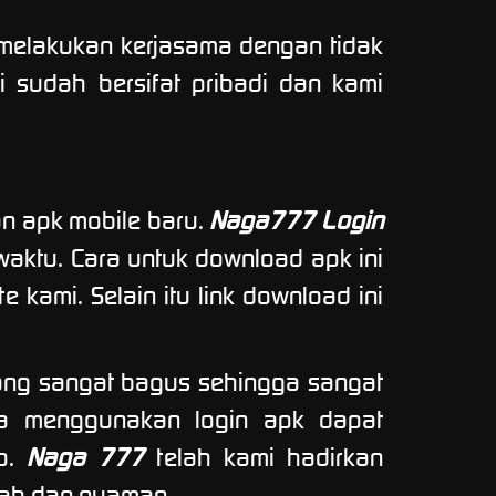
elakukan kerjasama dengan tidak
 sudah bersifat pribadi dan kami
n apk mobile baru.
Naga777 Login
waktu. Cara untuk download apk ini
 kami. Selain itu link download ini
ang sangat bagus sehingga sangat
pa menggunakan login apk dapat
op.
Naga 777
telah kami hadirkan
dah dan nyaman.