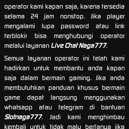
operator kami kapan saja, karena tersedia
selama 24 jam nonstop. Jika player
mengalami lupa password atau link
terblokir bisa menghubungi operator
melalui layanan
Live Chat Naga777
.
Semua layanan operator ini telah kami
hadirkan untuk membantu anda kapan
saja dalam bermain gaming. Jika anda
membutuhkan panduan khusus bermain
game dapat langsung menggunakan
whatsapp atau telegram di bantuan
Slotnaga777
. Jadi kami menghimbau
kembali untuk tidak malu bertanya jika