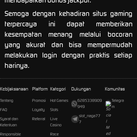
mendapatkan bonus jackpot.
Semoga dengan kehadiran situs gaming
terpercaya ini dapat memberikan
kesempatan menang melalui bocoran
yang akurat dan bisa mempermudah
melakukan login dengan praktis setiap
harinya.
Kebijaksanaan
Platform
Kategori
Dukungan
Komunitas
Tentang
Promosi
Hot Games
6285338909
Telegra
949
m
FAQ
Loyalty
Slots
slot_naga77
Syarat dan
Referral
Live
7
Ketentuan
Casino
Responsible
Race