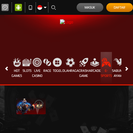
MASUK
DAFTAR
HOT
SLOTS
LIVE
RACE
TOGEL
OLAHRAGA
CRASH
ARCADE
E-
SABUNG
PROM
GAMES
CASINO
GAME
SPORTS
AYAM
i