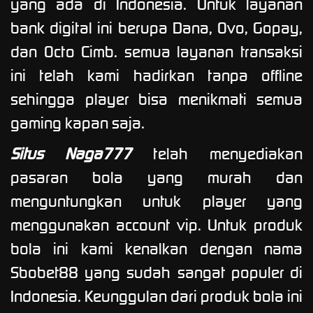
yang ada di Indonesia. Untuk layanan
bank digital ini berupa Dana, Ovo, Gopay,
dan Octo Cimb. semua layanan transaksi
ini telah kami hadirkan tanpa offline
sehingga player bisa menikmati semua
gaming kapan saja.
Situs Naga777
telah menyediakan
pasaran bola yang murah dan
menguntungkan untuk player yang
menggunakan account vip. Untuk produk
bola ini kami kenalkan dengan nama
Sbobet88 yang sudah sangat populer di
Indonesia. Keunggulan dari produk bola ini