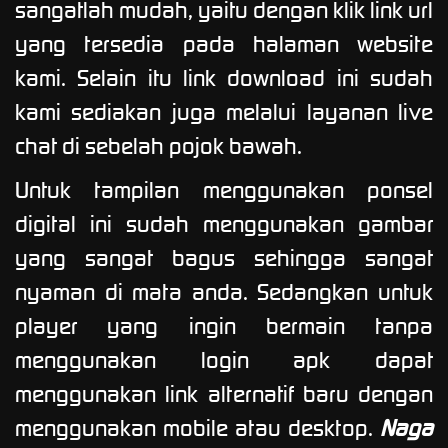
sangatlah mudah, yaitu dengan klik link url
yang tersedia pada halaman website
kami. Selain itu link download ini sudah
kami sediakan juga melalui layanan live
chat di sebelah pojok bawah.
Untuk tampilan menggunakan ponsel
digital ini sudah menggunakan gambar
yang sangat bagus sehingga sangat
nyaman di mata anda. Sedangkan untuk
player yang ingin bermain tanpa
menggunakan login apk dapat
menggunakan link alternatif baru dengan
menggunakan mobile atau desktop.
Naga