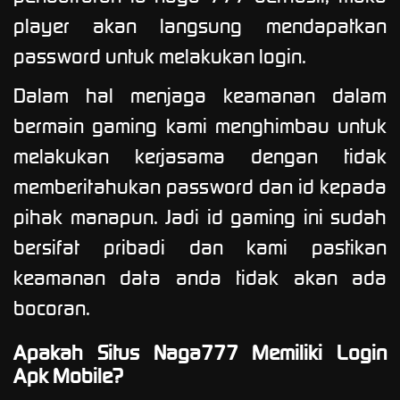
player akan langsung mendapatkan
password untuk melakukan login.
Dalam hal menjaga keamanan dalam
bermain gaming kami menghimbau untuk
melakukan kerjasama dengan tidak
memberitahukan password dan id kepada
pihak manapun. Jadi id gaming ini sudah
bersifat pribadi dan kami pastikan
keamanan data anda tidak akan ada
bocoran.
Apakah Situs Naga777 Memiliki Login
Apk Mobile?