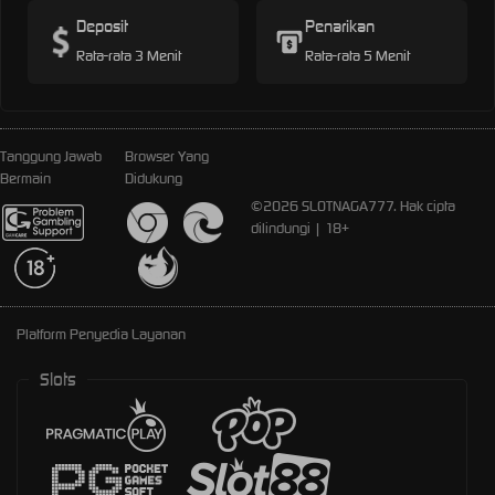
Deposit
Penarikan
Rata-rata 3 Menit
Rata-rata 5 Menit
Tanggung Jawab
Browser Yang
Bermain
Didukung
©2026 SLOTNAGA777. Hak cipta
dilindungi | 18+
Platform Penyedia Layanan
Slots