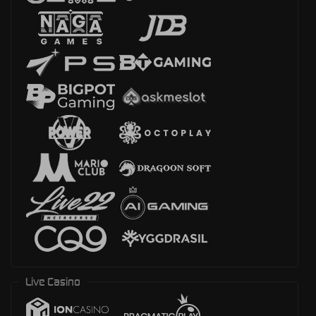
Live Casino