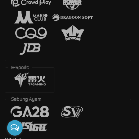
E-Sports
Sabung Ayam