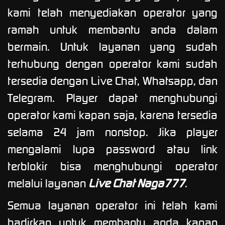
kami telah menyediakan operator yang
ramah untuk membantu anda dalam
bermain. Untuk layanan yang sudah
terhubung dengan operator kami sudah
tersedia dengan Live Chat, Whatsapp, dan
Telegram. Player dapat menghubungi
operator kami kapan saja, karena tersedia
selama 24 jam nonstop. Jika player
mengalami lupa password atau link
terblokir bisa menghubungi operator
melalui layanan
Live Chat Naga777
.
Semua layanan operator ini telah kami
hadirkan untuk membantu anda kapan