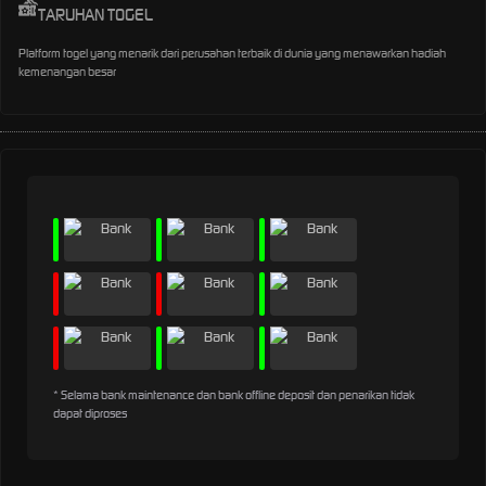
TARUHAN TOGEL
Platform togel yang menarik dari perusahan terbaik di dunia yang menawarkan hadiah
kemenangan besar
* Selama bank maintenance dan bank offline deposit dan penarikan tidak
dapat diproses